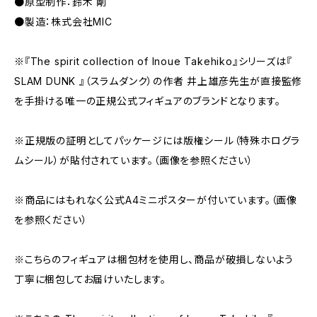
●原型制作：鈴木 剛
●製造：株式会社MIC
※『The spirit collection of Inoue Takehiko』シリーズは『
SLAM DUNK 』（スラムダンク）の作者 井上雄彦先生が直接監修
を手掛ける唯一の正規公式フィギュアのブランドとなります。
※正規版の証明としてパッケージには版権シール（特殊ホログラ
ムシール）が貼付されています。（画像を参照ください）
※商品にはもれなく公式A4ミニポスターが付いています。（画像
を参照ください）
※こちらのフィギュアは梱包材を使用し、商品が破損しないよう
丁寧に梱包してお届けいたします。