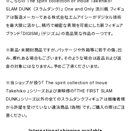
※こちらの The spirit collection of Inoue Takehiko『
SLAM DUNK （スラムダンク）』 One and Only 流川楓 フィギュ
アは製造メーカーである株式会社エムアイシーがデジタル技術
を最大限に活かし、精巧で細密な表現を可能にした新フィギュア
ブランド「DIGISM」（デジズム）の高品質な作品の一つです。
※新品・未開封商品ですが、パッケージや外箱等に若干の傷、凹
み、擦れある場合もございます。そのような場合は返品および返
金の対象にはなりません。予めご了承くださいませ。
※当ショップが扱う『 The spirit collection of Inoue
Takehiko 』シリーズおよび東映様の『THE FIRST SLAM
DUNK』シリーズ以外の全てのスラムダンクフィギュアは版権者様
から許諾を受けていない違法商品（偽物）です。ご購入の際はご注
意ください。
International shipping available