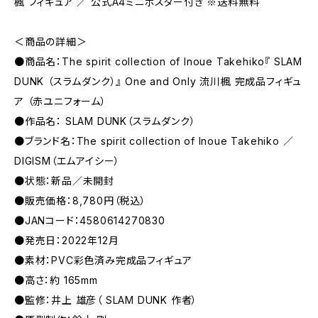
楓 フィギュア ／ 公式A4ミニポスター付き ※送料無料
＜商品の詳細＞
●商品名：The spirit collection of Inoue Takehiko『 SLAM
DUNK （スラムダンク）』 One and Only 流川楓 完成品フィギュ
ア （赤ユニフォーム）
●作品名： SLAM DUNK（スラムダンク）
●ブランド名：The spirit collection of Inoue Takehiko ／
DIGISM（エムアイシー）
●状態：新品／未開封
●販売価格：8,780円（税込）
●JANコード：4580614270830
●発売日：2022年12月
●素材：PVC彩色済み完成品フィギュア
●高さ：約 165mm
●監修：井上 雄彦（ SLAM DUNK 作者）